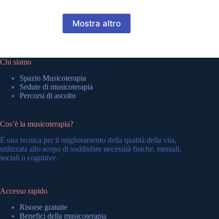
Mostra altro
Chi siamo
Spazio Musicoterapia
Sedute di musicoterapia
Percorsi di ascolto
Cos’è la musicoterapia?
È una tecnica per il miglioramento della qualità della vita,
utilizzata allo scopo di soddisfare necessità fisiche, mentali,
sociali o cognitive.
Accesso rapido
Risorse gratuite
Benefici della musicoterapia