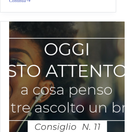
Continua
Psicoterapia
e
Musica