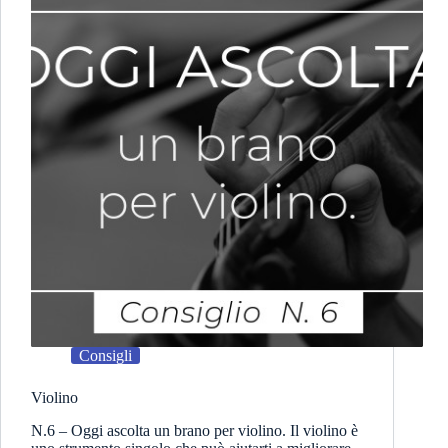
Consigli
Violino
N.6 – Oggi ascolta un brano per violino. Il violino è