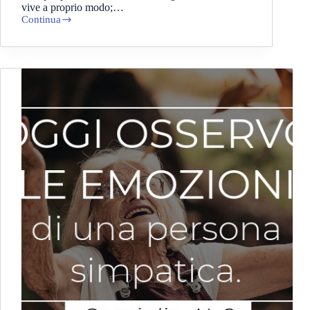
vive a proprio modo;…
Continua
Lentezza