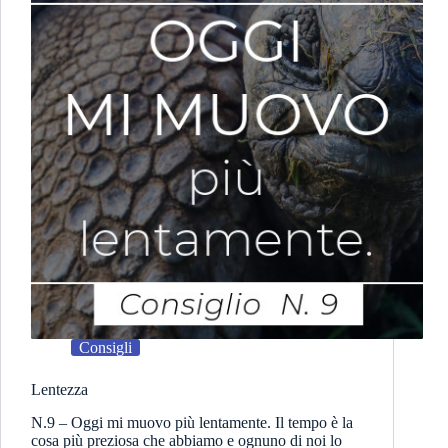
Consigli
Lentezza
N.9 – Oggi mi muovo più lentamente. Il tempo è la
cosa più preziosa che abbiamo e ognuno di noi lo