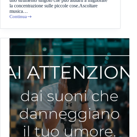
uno strumento singolo che può aiutarti a migliorare
la concentrazione sulle piccole cose.Ascoltare
musica…
Continua
Violino