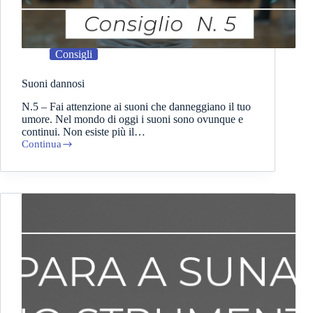
Consigli
Suoni dannosi
N.5 – Fai attenzione ai suoni che danneggiano il tuo
umore. Nel mondo di oggi i suoni sono ovunque e
continui. Non esiste più il…
Continua
Suoni
dannosi