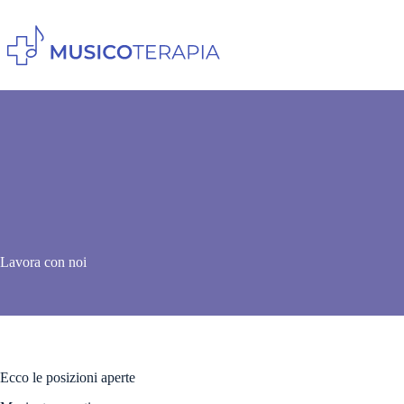
Salta
al
contenuto
Lavora con noi
Ecco le posizioni aperte