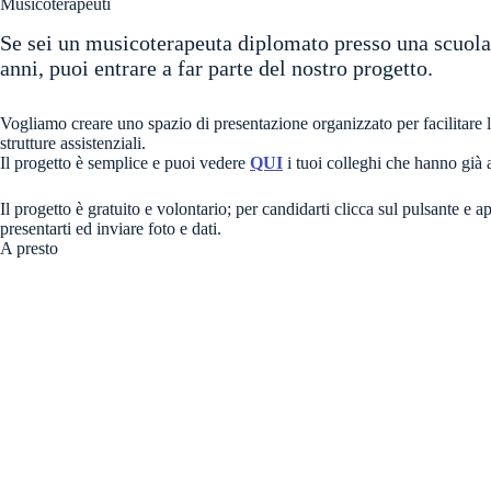
Musicoterapeuti
Se sei un musicoterapeuta diplomato presso una scuola
anni, puoi entrare a far parte del nostro progetto.
Vogliamo creare uno spazio di presentazione organizzato per facilitare la 
strutture assistenziali.
Il progetto è semplice e puoi vedere
QUI
i tuoi colleghi che hanno già a
Il progetto è gratuito e volontario; per candidarti clicca sul pulsante e 
presentarti ed inviare foto e dati.
A presto