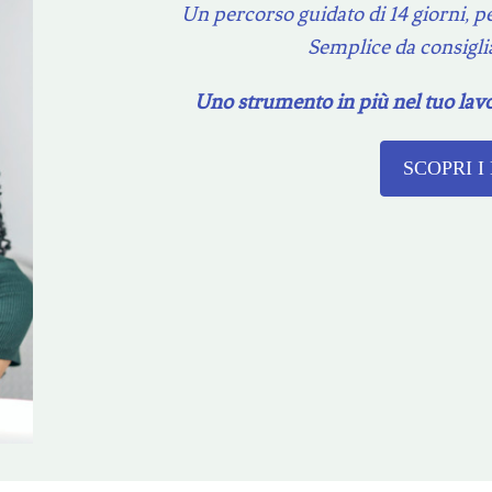
Un percorso
guidato
di 14 giorni, 
Semplice da consiglia
Uno strumento in più nel tuo lavo
SCOPRI I