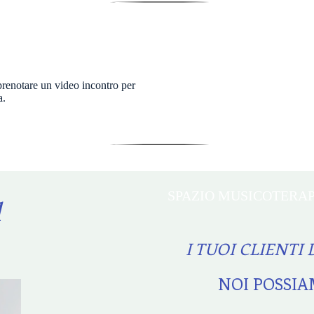
renotare un video incontro per
a.
SPAZIO MUSICOTERAP
l
I TUOI CLIENT
NOI POSSIA