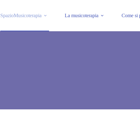
SpazioMusicoterapia
La musicoterapia
Come si p