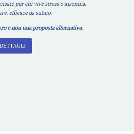
pensato per chi vive stress e insonnia.
re, efficace da subito.
ro e non una proposta alternativa.
 DETTAGLI