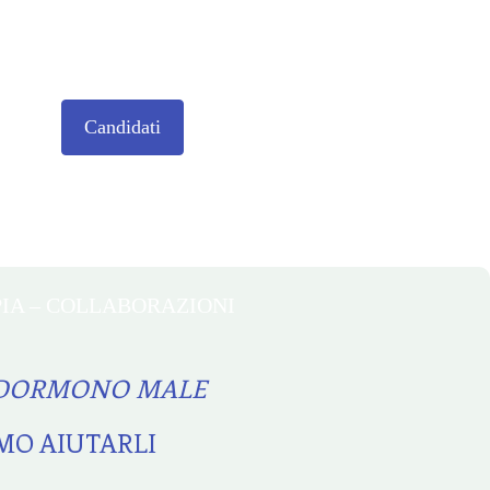
Candidati
IA – COLLABORAZIONI
I DORMONO MALE
MO AIUTARLI