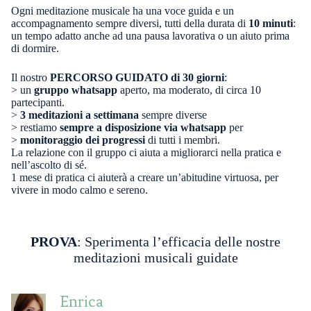
Ogni meditazione musicale ha una voce guida e un
accompagnamento sempre diversi, tutti della durata di
10 minuti
:
un tempo adatto anche ad una pausa lavorativa o un aiuto prima
di dormire.
Il nostro
PERCORSO GUIDATO di 30 giorni
:
> un
gruppo whatsapp
aperto, ma moderato, di circa 10
partecipanti.
>
3 meditazioni a settimana
sempre diverse
> restiamo
sempre a disposizione via whatsapp
per
>
monitoraggio dei progressi
di tutti i membri.
La relazione con il gruppo ci aiuta a migliorarci nella pratica e
nell’ascolto di sé.
1 mese di pratica ci aiuterà a creare un’abitudine virtuosa, per
vivere in modo calmo e sereno.
PROVA
: Sperimenta l’efficacia delle nostre
meditazioni musicali guidate
Enrica