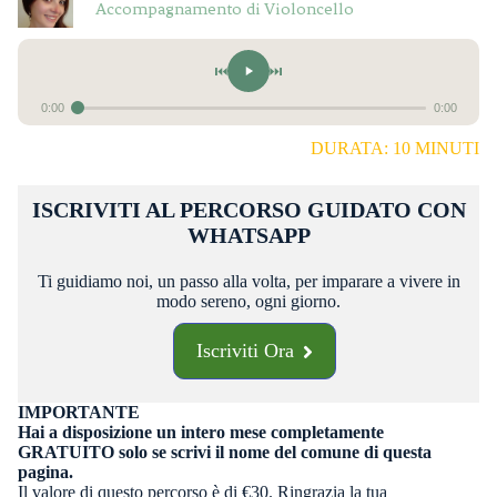
Accompagnamento di Violoncello
⏮
⏭
0:00
0:00
DURATA: 10 MINUTI
ISCRIVITI AL PERCORSO GUIDATO CON
WHATSAPP
Ti guidiamo noi, un passo alla volta, per imparare a vivere in
modo sereno, ogni giorno.
Iscriviti Ora
IMPORTANTE
Hai a disposizione un intero mese completamente
GRATUITO solo se scrivi il nome del comune di questa
pagina.
Il valore di questo percorso è di €30. Ringrazia la tua