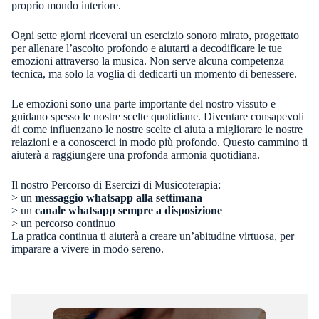
proprio mondo interiore.
Ogni sette giorni riceverai un esercizio sonoro mirato, progettato
per allenare l’ascolto profondo e aiutarti a decodificare le tue
emozioni attraverso la musica. Non serve alcuna competenza
tecnica, ma solo la voglia di dedicarti un momento di benessere.
Le emozioni sono una parte importante del nostro vissuto e
guidano spesso le nostre scelte quotidiane. Diventare consapevoli
di come influenzano le nostre scelte ci aiuta a migliorare le nostre
relazioni e a conoscerci in modo più profondo. Questo cammino ti
aiuterà a raggiungere una profonda armonia quotidiana.
Il nostro Percorso di Esercizi di Musicoterapia:
> un
messaggio whatsapp alla settimana
> un
canale
whatsapp s
empre a disposizione
> un percorso continuo
La pratica continua ti aiuterà a creare un’abitudine virtuosa, per
imparare a vivere in modo sereno.