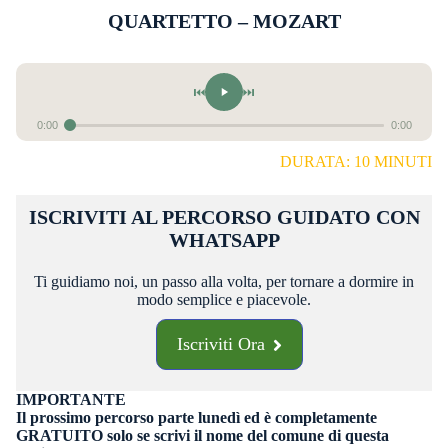
QUARTETTO – MOZART
⏮
⏭
0:00
0:00
DURATA: 10 MINUTI
ISCRIVITI AL PERCORSO GUIDATO CON
WHATSAPP
Ti guidiamo noi, un passo alla volta, per tornare a dormire in
modo semplice e piacevole.
Iscriviti Ora
IMPORTANTE
Il prossimo percorso parte lunedì ed è completamente
GRATUITO
solo se scrivi il nome del comune di questa