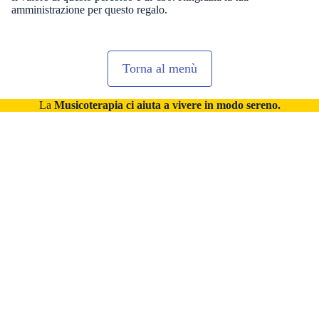
amministrazione per questo regalo.
Torna al menù
La
Musicoterapia ci aiuta a vivere in modo sereno.