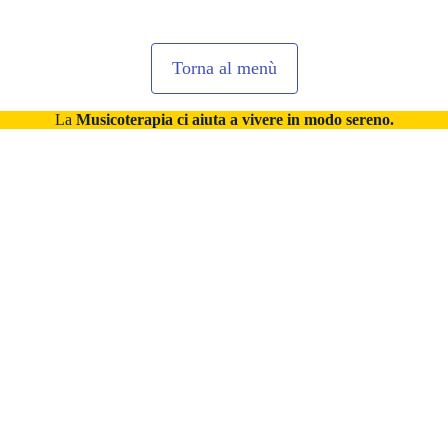
Torna al menù
La
Musicoterapia ci aiuta a vivere in modo sereno.