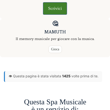
Scrivici
🤔
MAMUTH
Il memory musicale per giocare con la musica.
Gioca
👁️ Questa pagina è stata visitata
1425
volte prima di te.
Questa Spa Musicale
è un servizio di: