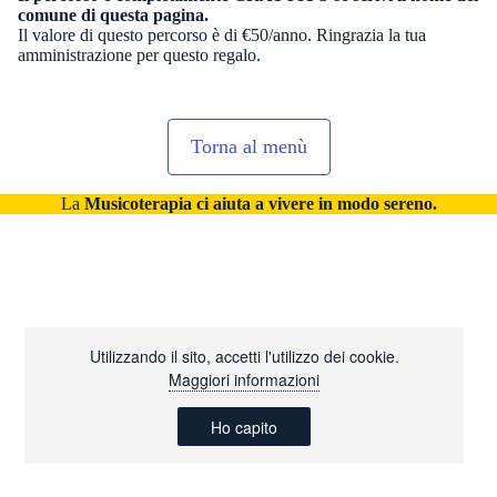
comune di questa pagina.
Il valore di questo percorso è di €50/anno. Ringrazia la tua
amministrazione per questo regalo.
Torna al menù
La
Musicoterapia ci aiuta a vivere in modo sereno.
Utilizzando il sito, accetti l'utilizzo dei cookie.
Maggiori informazioni
Ho capito