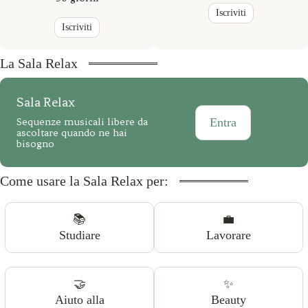
Iscriviti
Iscriviti
La Sala Relax
Sala Relax
Entra
Sequenze musicali libere da
ascoltare quando ne hai
bisogno
Come usare la Sala Relax per:
📚
💼
Studiare
Lavorare
🤝
✨
Aiuto alla
Beauty