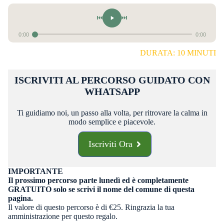
⏮
⏭
0:00
0:00
DURATA: 10 MINUTI
ISCRIVITI AL PERCORSO GUIDATO CON
WHATSAPP
Ti guidiamo noi, un passo alla volta, per ritrovare la calma in
modo semplice e piacevole.
Iscriviti Ora
IMPORTANTE
Il prossimo percorso parte lunedì ed è completamente
GRATUITO
solo se scrivi il nome del comune di questa
pagina.
Il valore di questo percorso è di €25. Ringrazia la tua
amministrazione per questo regalo.