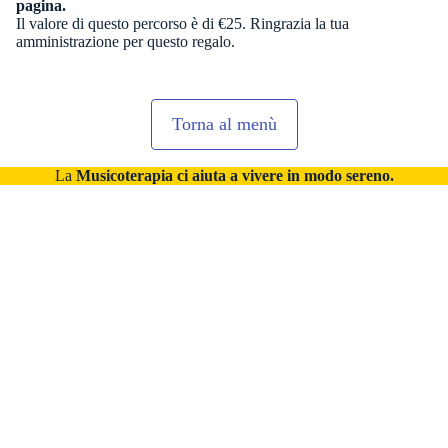
pagina.
Il valore di questo percorso è di €25. Ringrazia la tua
amministrazione per questo regalo.
Torna al menù
La
Musicoterapia ci aiuta a vivere in modo sereno.