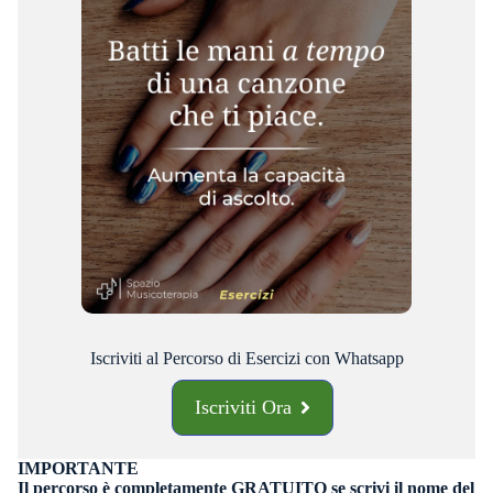
Iscriviti al Percorso di Esercizi con Whatsapp
Iscriviti Ora
IMPORTANTE
Il percorso è completamente GRATUITO se scrivi il nome del