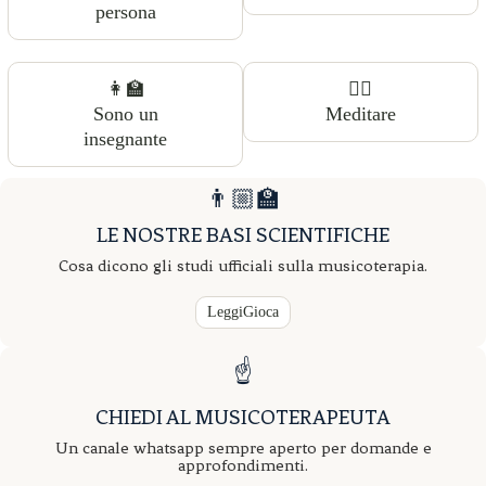
persona
👩‍🏫
🧘‍♀️
Sono un
Meditare
insegnante
👨🏼‍🏫
LE NOSTRE BASI SCIENTIFICHE
Cosa dicono gli studi ufficiali sulla musicoterapia.
LeggiGioca
☝️
CHIEDI AL MUSICOTERAPEUTA
Un canale whatsapp sempre aperto per domande e
approfondimenti.