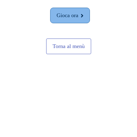
Gioca ora
Torna al menù