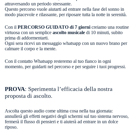
attraversando un periodo stressante.
Questo percorso vuole aiutarti ad entrare nella fase del sonno in
modo piacevole e rilassante, per riposare tutta la notte in serenità.
Con il
PERCORSO GUIDATO
di 7 giorni
creiamo una routine
virtuosa con un semplice
ascolto musicale
di 10 minuti, subito
prima di addormentarti.
Ogni sera ricevi un messaggio whatsapp con un nuovo brano per
calmare il corpo e la mente.
Con il contatto Whatsapp resteremo al tuo fianco in ogni
momento, per guidarti nel percorso e per seguire i tuoi progressi.
PROVA
: Sperimenta l’efficacia della nostra
proposta di ascolto.
Ascolta questo audio come ultima cosa nella tua giornata:
annullerà gli effetti negativi degli schermi sul tuo sistema nervoso,
fermerà il flusso di pensieri e ti aiuterà ad entrare in un dolce
riposo.