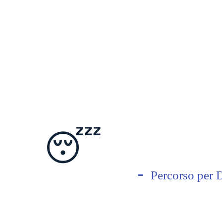
😴
Percorso per 