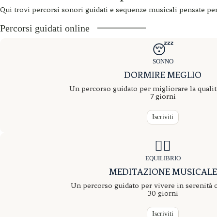
Qui trovi percorsi sonori guidati e sequenze musicali pensate per 
Percorsi guidati online
😴
SONNO
DORMIRE MEGLIO
Un percorso guidato per migliorare la qualit
7 giorni
Iscriviti
🧘‍♀️
EQUILIBRIO
MEDITAZIONE MUSICALE
Un percorso guidato per vivere in serenità 
30 giorni
Iscriviti