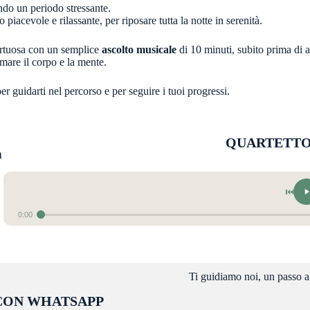
ndo un periodo stressante.
piacevole e rilassante, per riposare tutta la notte in serenità.
irtuosa con un semplice
ascolto musicale
di 10 minuti, subito prima di 
are il corpo e la mente.
 guidarti nel percorso e per seguire i tuoi progressi.
QUARTETTO
a
⏮
0:00
Ti guidiamo noi, un passo a
 CON WHATSAPP