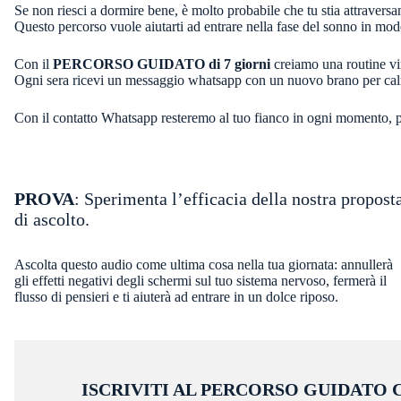
Se non riesci a dormire bene, è molto probabile che tu stia attraversa
Questo percorso vuole aiutarti ad entrare nella fase del sonno in modo 
Con il
PERCORSO GUIDATO
di 7 giorni
creiamo una routine v
Ogni sera ricevi un messaggio whatsapp con un nuovo brano per calm
Con il contatto Whatsapp resteremo al tuo fianco in ogni momento, per
PROVA
: Sperimenta l’efficacia della nostra propost
di ascolto.
Ascolta questo audio come ultima cosa nella tua giornata: annullerà
gli effetti negativi degli schermi sul tuo sistema nervoso, fermerà il
flusso di pensieri e ti aiuterà ad entrare in un dolce riposo.
ISCRIVITI AL PERCORSO GUIDATO