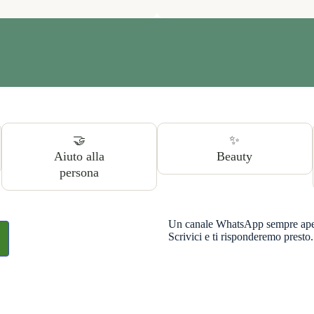
🤝
✨
Aiuto alla
Beauty
persona
Un canale WhatsApp sempre aperto
Scrivici e ti risponderemo presto.