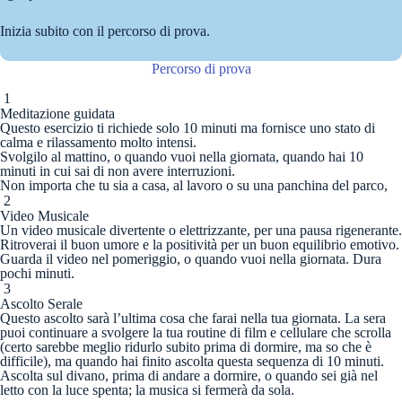
Inizia subito con il percorso di prova.
Percorso di prova
1
Meditazione guidata
Questo esercizio ti richiede solo 10 minuti ma fornisce uno stato di
calma e rilassamento molto intensi.
Svolgilo al mattino, o quando vuoi nella giornata, quando hai 10
minuti in cui sai di non avere interruzioni.
Non importa che tu sia a casa, al lavoro o su una panchina del parco,
2
Video Musicale
Un video musicale divertente o elettrizzante, per una pausa rigenerante.
Ritroverai il buon umore e la positività per un buon equilibrio emotivo.
Guarda il video nel pomeriggio, o quando vuoi nella giornata. Dura
pochi minuti.
3
Ascolto Serale
Questo ascolto sarà l’ultima cosa che farai nella tua giornata. La sera
puoi continuare a svolgere la tua routine di film e cellulare che scrolla
(certo sarebbe meglio ridurlo subito prima di dormire, ma so che è
difficile), ma quando hai finito ascolta questa sequenza di 10 minuti.
Ascolta sul divano, prima di andare a dormire, o quando sei già nel
letto con la luce spenta; la musica si fermerà da sola.