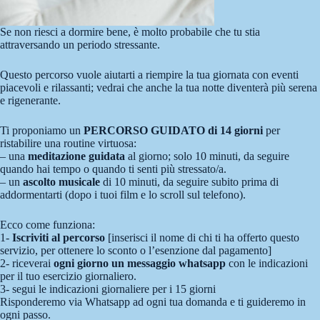
Se non riesci a dormire bene, è molto probabile che tu stia
attraversando un periodo stressante.
Questo percorso vuole aiutarti a riempire la tua giornata con eventi
piacevoli e rilassanti; vedrai che anche la tua notte diventerà più serena
e rigenerante.
Ti proponiamo un
PERCORSO GUIDATO di 14 giorni
per
ristabilire una routine virtuosa:
– una
meditazione guidata
al giorno; solo 10 minuti, da seguire
quando hai tempo o quando ti senti più stressato/a.
– un
ascolto musicale
di 10 minuti, da seguire subito prima di
addormentarti (dopo i tuoi film e lo scroll sul telefono).
Ecco come funziona:
1-
Iscriviti al percorso
[inserisci il nome di chi ti ha offerto questo
servizio, per ottenere lo sconto o l’esenzione dal pagamento]
2- riceverai
ogni giorno un messaggio whatsapp
con le indicazioni
per il tuo esercizio giornaliero.
3- segui le indicazioni giornaliere per i 15 giorni
Risponderemo via Whatsapp ad ogni tua domanda e ti guideremo in
ogni passo.