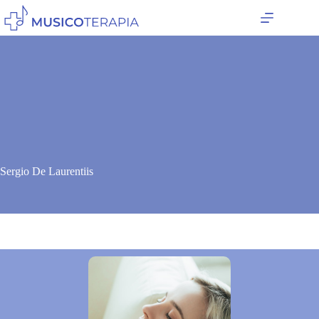
Salta
al
contenuto
Sergio De Laurentiis