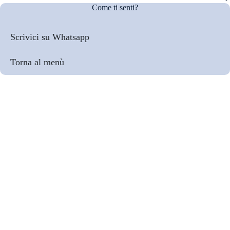
Come ti senti?
Scrivici su Whatsapp
Torna al menù