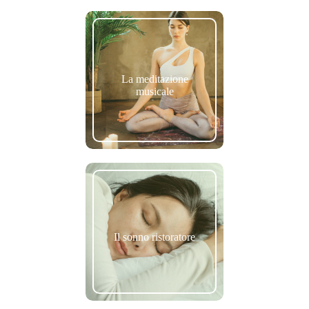
La meditazione
musicale
Il sonno ristoratore