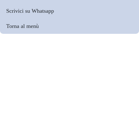
Scrivici su Whatsapp
Torna al menù