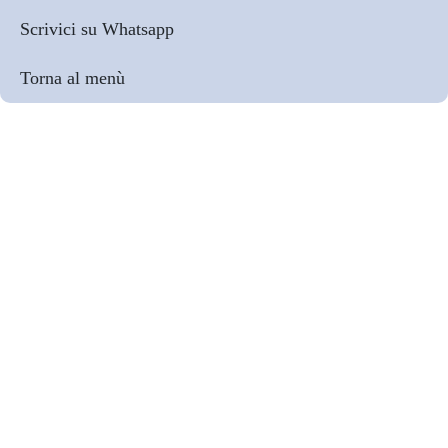
Scrivici su Whatsapp
Torna al menù