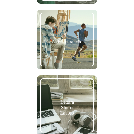
Attività Pratiche
Lettura
Studio
Lavoro