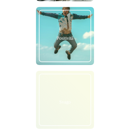
Positività
Svago