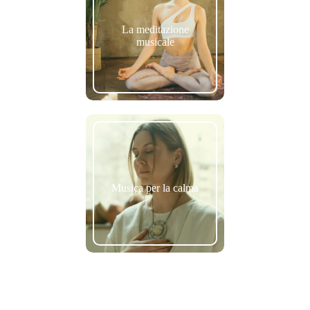
La meditazione
musicale
Musica per la calma