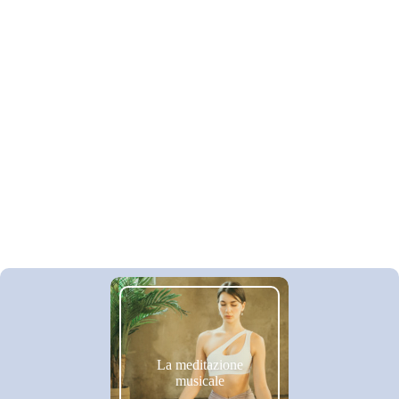
La meditazione
musicale