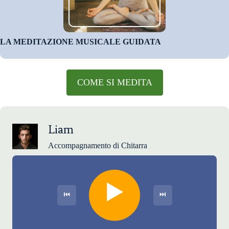
LA MEDITAZIONE MUSICALE GUIDATA
COME SI MEDITA
Liam
Accompagnamento di Chitarra
▶️
⏮
⏭