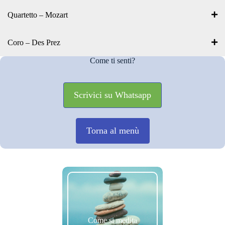
Quartetto – Mozart
Coro – Des Prez
Come ti senti?
Scrivici su Whatsapp
Torna al menù
Come si medita