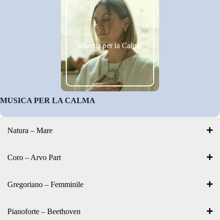
Musica per la Calma
MUSICA PER LA CALMA
Natura – Mare
Coro – Arvo Part
Gregoriano – Femminile
Pianoforte – Beethoven