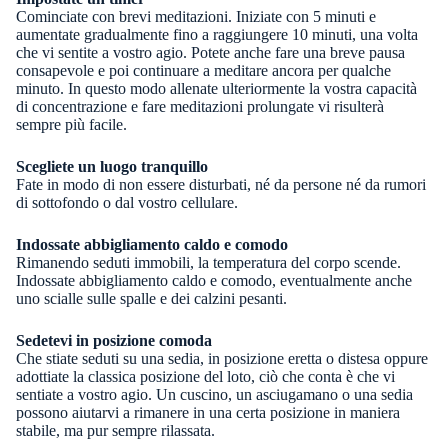
Cominciate con brevi meditazioni. Iniziate con 5 minuti e
aumentate gradualmente fino a raggiungere 10 minuti, una volta
che vi sentite a vostro agio. Potete anche fare una breve pausa
consapevole e poi continuare a meditare ancora per qualche
minuto. In questo modo allenate ulteriormente la vostra capacità
di concentrazione e fare meditazioni prolungate vi risulterà
sempre più facile.
Scegliete un luogo tranquillo
Fate in modo di non essere disturbati, né da persone né da rumori
di sottofondo o dal vostro cellulare.
Indossate abbigliamento caldo e comodo
Rimanendo seduti immobili, la temperatura del corpo scende.
Indossate abbigliamento caldo e comodo, eventualmente anche
uno scialle sulle spalle e dei calzini pesanti.
Sedetevi in posizione comoda
Che stiate seduti su una sedia, in posizione eretta o distesa oppure
adottiate la classica posizione del loto, ciò che conta è che vi
sentiate a vostro agio. Un cuscino, un asciugamano o una sedia
possono aiutarvi a rimanere in una certa posizione in maniera
stabile, ma pur sempre rilassata.