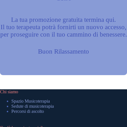
La tua promozione gratuita termina qui.
Il tuo terapeuta potrà fornirti un nuovo accesso,
per proseguire con il tuo cammino di benessere.
Buon Rilassamento
Chi siamo
Spazio Musicoterapia
Sedute di musicoterapia
Percorsi di ascolto